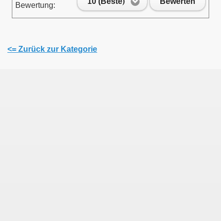
10 (Beste)
Bewerten
Bewertung:
<= Zurück zur Kategorie