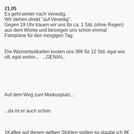
21.05
Es geht weiter nach Venedig.
Wir stehen direkt "auf Venedig".
Gegen 19 Uhr trauen wir uns für ca. 1 Std. (ohne Regen)
aus dem Womo und besorgen uns schon einmal
Fahrpläne für den morgigen Tag.
Die Wassertaxikarten kosten uns 38€ für 12 Std. egal wie
oft, egal wohin... ...GENIAL.
Auf dem Weg zum Markusplatz...
en
...da ist er auch schon.
1Kaffee auf diesen gelben Stühlen sollten so glaube ich 8€