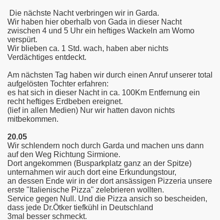
o
Die nächste Nacht verbringen wir in Garda.
Wir haben hier oberhalb von Gada in dieser Nacht
zwischen 4 und 5 Uhr ein heftiges Wackeln am Womo
verspürt.
Wir blieben ca. 1 Std. wach, haben aber nichts
Verdächtiges entdeckt.
Am nächsten Tag haben wir durch einen Anruf unserer total
aufgelösten Tochter erfahren:
es hat sich in dieser Nacht in ca. 100Km Entfernung ein
recht heftiges Erdbeben ereignet.
(lief in allen Medien) Nur wir hatten davon nichts
mitbekommen.
20.05
Wir schlendern noch durch Garda und machen uns dann
auf den Weg Richtung Sirmione.
Dort angekommen (Busparkplatz ganz an der Spitze)
unternahmen wir auch dort eine Erkundungstour,
an dessen Ende wir in der dort ansässigen Pizzeria unsere
erste "Italienische Pizza" zelebrieren wollten.
rino
Service gegen Null. Und die Pizza ansich so bescheiden,
dass jede Dr.Ötker tiefkühl in Deutschland
3mal besser schmeckt.