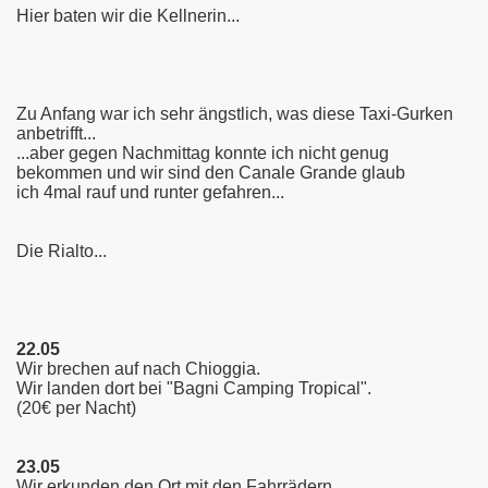
Hier baten wir die Kellnerin...
Zu Anfang war ich sehr ängstlich, was diese Taxi-Gurken
anbetrifft...
...aber gegen Nachmittag konnte ich nicht genug
bekommen und wir sind den Canale Grande glaub
ich 4mal rauf und runter gefahren...
Die Rialto...
22.05
Wir brechen auf nach Chioggia.
Wir landen dort bei "Bagni Camping Tropical".
(20€ per Nacht)
23.05
Wir erkunden den Ort mit den Fahrrädern.