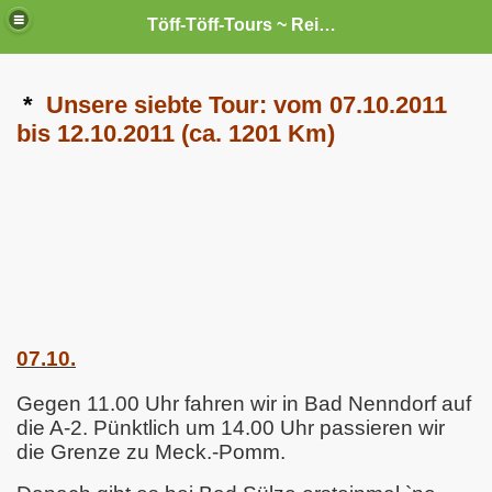
Töff-Töff-Tours ~ Reisen mit `nem Liner --- und sei`s auch nur ein "Kleiner".
*
Unsere siebte Tour: vom 07.10.2011
bis 12.10.2011 (ca. 1201 Km)
07.10.
Gegen 11.00 Uhr fahren wir in Bad Nenndorf auf
die A-2. Pünktlich um 14.00 Uhr passieren wir
die Grenze zu Meck.-Pomm.