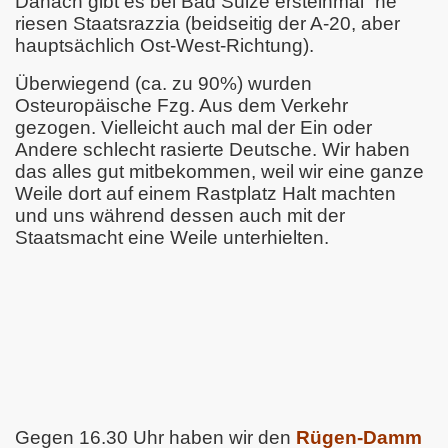
Danach gibt es bei Bad Sülze ersteinmal `ne
riesen Staatsrazzia (beidseitig der A-20, aber
hauptsächlich Ost-West-Richtung).
Überwiegend (ca. zu 90%) wurden
Osteuropäische Fzg. Aus dem Verkehr
gezogen. Vielleicht auch mal der Ein oder
Andere schlecht rasierte Deutsche. Wir haben
das alles gut mitbekommen, weil wir eine ganze
Weile dort auf einem Rastplatz Halt machten
und uns während dessen auch mit der
Staatsmacht eine Weile unterhielten.
Gegen 16.30 Uhr haben wir den
Rügen-Damm