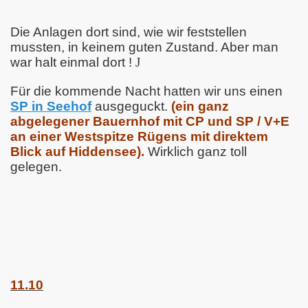
Die Anlagen dort sind, wie wir feststellen
mussten, in keinem guten Zustand. Aber man
war halt einmal dort !
J
Für die kommende Nacht hatten wir uns einen
SP in Seehof
ausgeguckt.
(ein ganz
abgelegener Bauernhof mit CP und SP / V+E
an einer Westspitze Rügens mit direktem
Blick auf Hiddensee).
Wirklich ganz toll
gelegen.
11.10