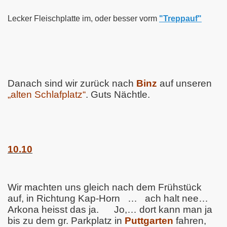
Lecker Fleischplatte im, oder besser vorm
"Treppauf"
Danach sind wir zurück nach
Binz
auf unseren
„alten Schlafplatz“
. Guts Nächtle.
10.10
Wir machten uns gleich nach dem Frühstück
auf, in Richtung Kap-Horn
…
ach halt nee…
Arkona heisst das ja.
Jo,… dort kann man ja
bis zu dem gr. Parkplatz in
Puttgarten
fahren,