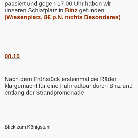
passiert und gegen 17.00 Uhr haben wir
o
unseren Schlafplatz in
Binz
gefunden.
(Wiesenplatz, 8€ p.N, nichts Besonderes)
08.10
Nach dem Frühstück ersteinmal die Räder
klargemacht für eine Fahrradtour durch Binz und
entlang der Strandpromenade.
rino
Blick zum Königstuhl